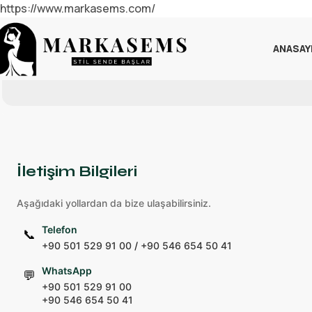
https://www.markasems.com/
ANASAY
İletişim Bilgileri
Aşağıdaki yollardan da bize ulaşabilirsiniz.
Telefon
📞
+90 501 529 91 00
/
+90 546 654 50 41
WhatsApp
💬
+90 501 529 91 00
+90 546 654 50 41