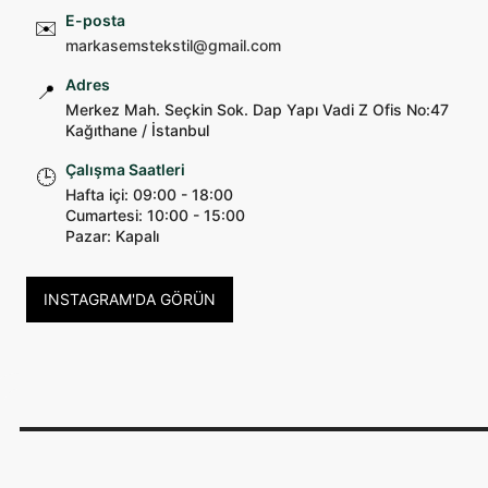
E-posta
✉️
markasemstekstil@gmail.com
Adres
📍
Merkez Mah. Seçkin Sok. Dap Yapı Vadi Z Ofis No:47
Kağıthane / İstanbul
Çalışma Saatleri
🕒
Hafta içi: 09:00 - 18:00
Cumartesi: 10:00 - 15:00
Pazar: Kapalı
INSTAGRAM'DA GÖRÜN