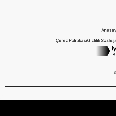
Anasa
Çerez Politikası
Gizlilik Sözle