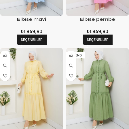
Elbıse mavi
Elbıse pembe
₺
1.849,90
₺
1.849,90
SEÇENEKLER
SEÇENEKLER
TÜKENDI