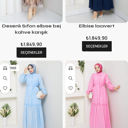
Desenlı Sıfon elbıse bej
Elbise lacıvert
kahve karışık
₺
1.849,90
₺
1.849,90
SEÇENEKLER
SEÇENEKLER
TÜKENDI