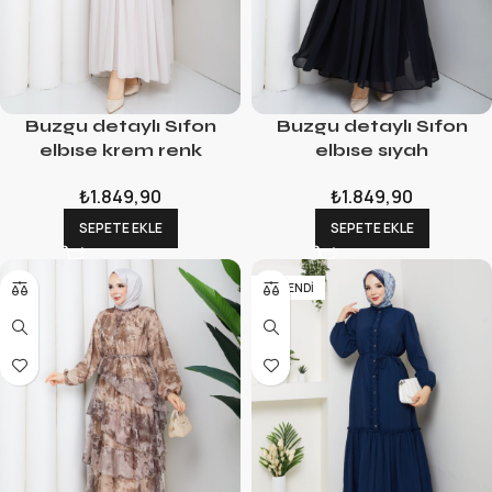
Buzgu detaylı Sıfon
Buzgu detaylı Sıfon
elbıse krem renk
elbıse sıyah
₺
1.849,90
₺
1.849,90
SEPETE EKLE
SEPETE EKLE
TÜKENDI