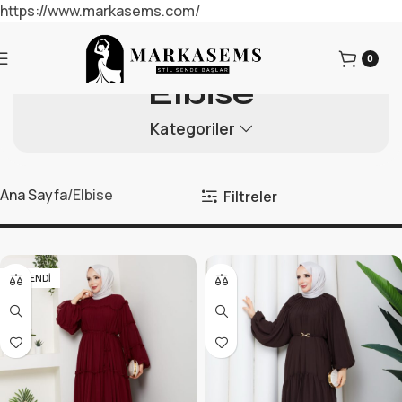
https://www.markasems.com/
0
Elbise
Kategoriler
Ana Sayfa
Elbise
Filtreler
TÜKENDI