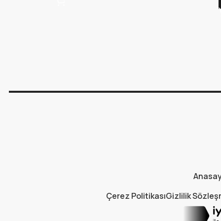
Anasa
Çerez Politikası
Gizlilik Sözle