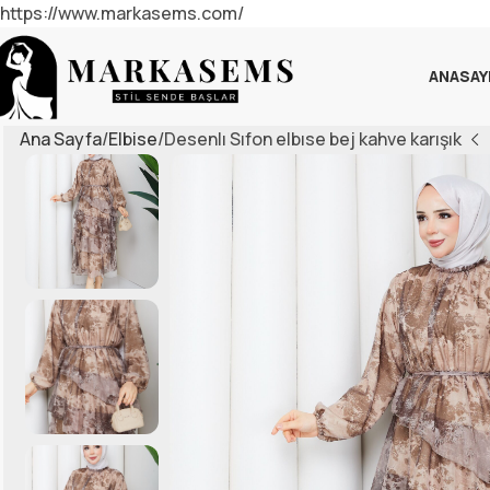
https://www.markasems.com/
ANASAY
Ana Sayfa
Elbise
Desenlı Sıfon elbıse bej kahve karışık