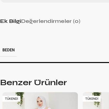
Ek Bilgi
Değerlendirmeler (0)
BEDEN
Benzer Ürünler
TÜKENDI
TÜKENDI