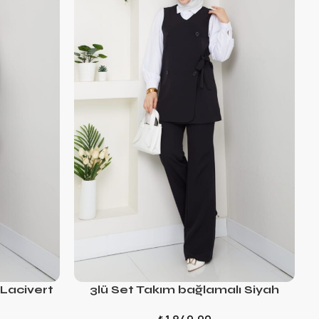
 Lacivert
3lü Set Takım bağlamalı Siyah