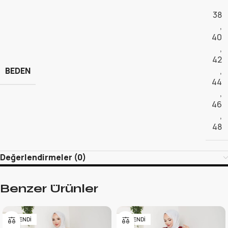
38
,
40
,
42
BEDEN
,
44
,
46
,
48
Değerlendirmeler (0)
Benzer Ürünler
TÜKENDI
TÜKENDI