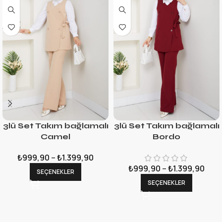
3lü Set Takım bağlamalı
3lü Set Takım bağlamalı
Camel
Bordo
₺
999,90
–
₺
1.399,90
₺
999,90
–
₺
1.399,90
SEÇENEKLER
SEÇENEKLER