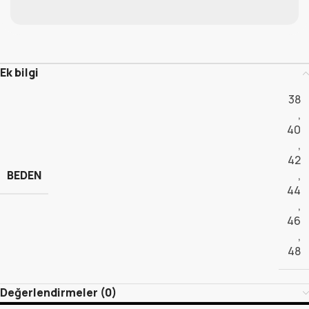
Ek bilgi
38
,
40
,
42
BEDEN
,
44
,
46
,
48
Değerlendirmeler (0)