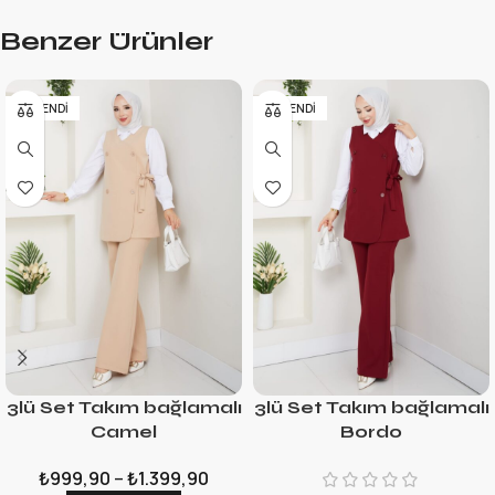
Benzer Ürünler
TÜKENDI
TÜKENDI
3lü Set Takım bağlamalı
3lü Set Takım bağlamalı
Camel
Bordo
₺
999,90
–
₺
1.399,90