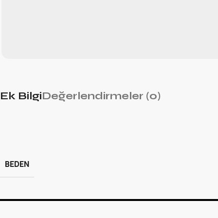
Ek Bilgi
Değerlendirmeler (0)
BEDEN