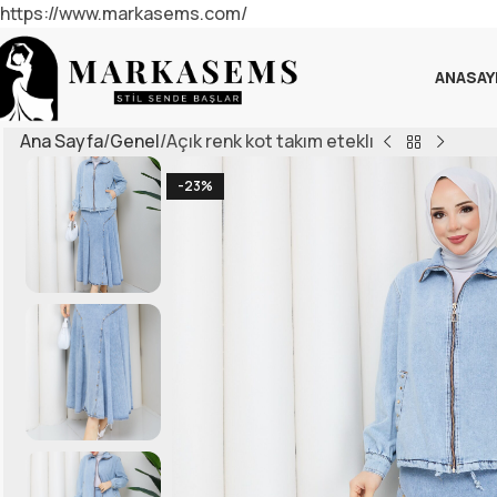
https://www.markasems.com/
ANASAY
Ana Sayfa
Genel
Açık renk kot takım eteklı
-23%