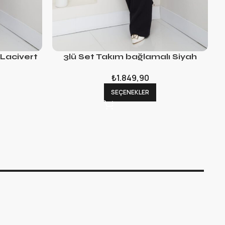
 Lacivert
3lü Set Takım bağlamalı Siyah
₺
1.849,90
SEÇENEKLER