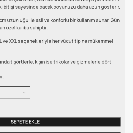
aki bitişi sayesinde bacak boyunuzu daha uzun gösterir.
cm uzunluğu ile asil ve konforlu bir kullanım sunar. Gün
 özel kalıba sahiptir.
L ve XXL seçenekleriyle her vücut tipine mükemmel
nda tişörtlerle, kışın ise trikolar ve çizmelerle dört
r.
SEPETE EKLE