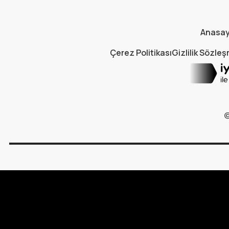
Anasa
Çerez Politikası
Gizlilik Sözle