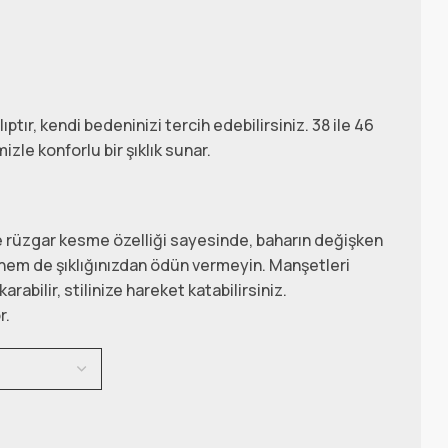
ıptır, kendi bedeninizi tercih edebilirsiniz. 38 ile 46
zle konforlu bir şıklık sunar.
rüzgar kesme özelliği sayesinde, baharın değişken
hem de şıklığınızdan ödün vermeyin. Manşetleri
karabilir, stilinize hareket katabilirsiniz.
r.