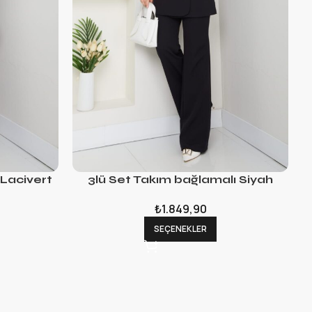
 Lacivert
3lü Set Takım bağlamalı Siyah
₺
1.849,90
SEÇENEKLER