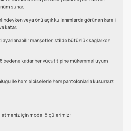
ünüm sunar.
lindeyken veya önü açık kullanımlarda görünen kareli
va katar.
i ayarlanabilir manşetler, stilde bütünlük sağlarken
6 bedene kadar her vücut tipine mükemmel uyum
luğu ile hem elbiselerle hem pantolonlarla kusursuz
 etmeniz için model ölçülerimiz: