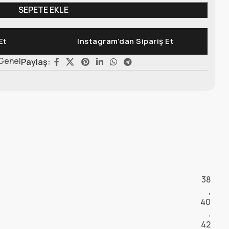
SEPETE EKLE
Et
Instagram’dan Sipariş Et
Genel
Paylaş:
38
,
40
,
42