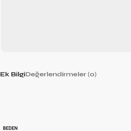
Ek Bilgi
Değerlendirmeler (0)
BEDEN