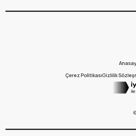
Anasa
Çerez Politikası
Gizlilik Sözle