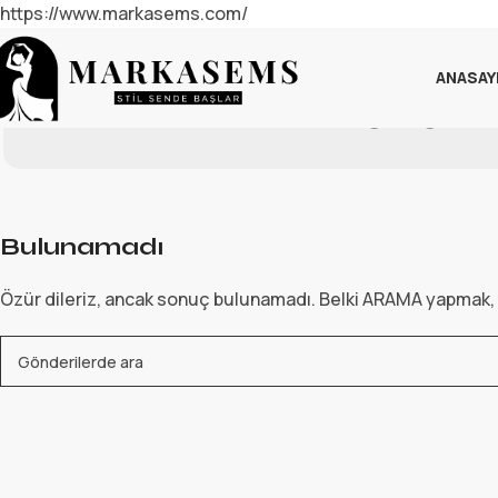
https://www.markasems.com/
ANASAY
Taraf
Bulunamadı
Özür dileriz, ancak sonuç bulunamadı. Belki ARAMA yapmak, il