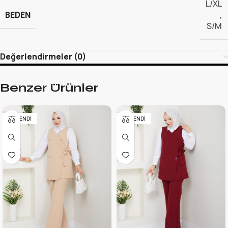
L/XL
BEDEN
,
S/M
Değerlendirmeler (0)
Benzer Ürünler
TÜKENDI
TÜKENDI