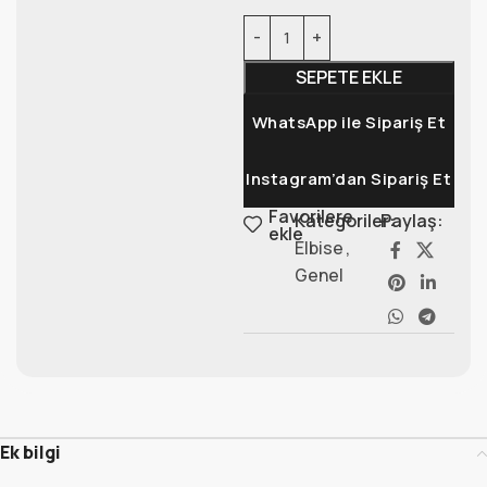
SEPETE EKLE
WhatsApp ile Sipariş Et
Instagram’dan Sipariş Et
Favorilere
Kategoriler:
Paylaş:
ekle
Elbise
,
Genel
Ek bilgi