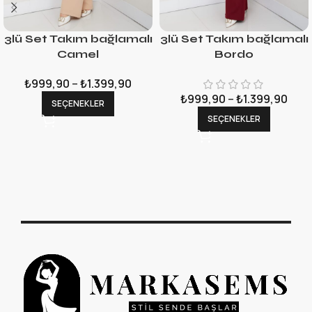
3lü Set Takım bağlamalı
3lü Set Takım bağlamalı
Camel
Bordo
₺
999,90
–
₺
1.399,90
₺
999,90
–
₺
1.399,90
SEÇENEKLER
SEÇENEKLER