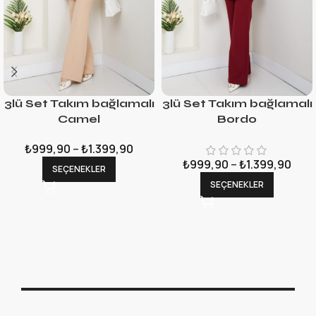
3lü Set Takım bağlamalı
3lü Set Takım bağlamalı
Camel
Bordo
₺
999,90
–
₺
1.399,90
₺
999,90
–
₺
1.399,90
SEÇENEKLER
SEÇENEKLER