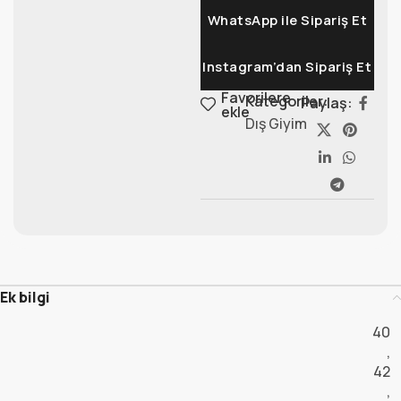
WhatsApp ile Sipariş Et
Instagram’dan Sipariş Et
Favorilere
Kategoriler:
Paylaş:
ekle
Dış Giyim
Ek bilgi
40
,
42
,