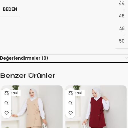
44
BEDEN
,
46
,
48
,
50
Değerlendirmeler (0)
Benzer Ürünler
TÜKENDI
TÜKENDI