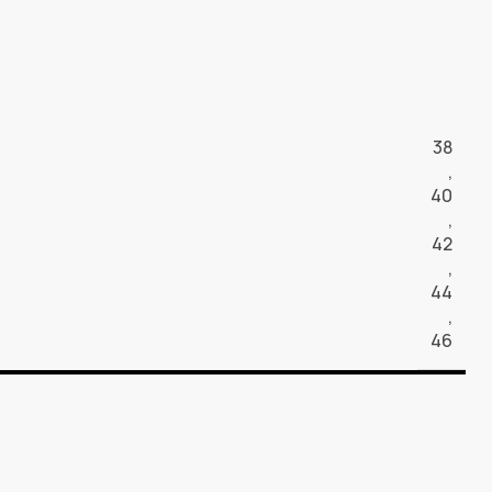
38
,
40
,
42
,
44
,
46