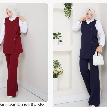
akım bağlamalı Bordo