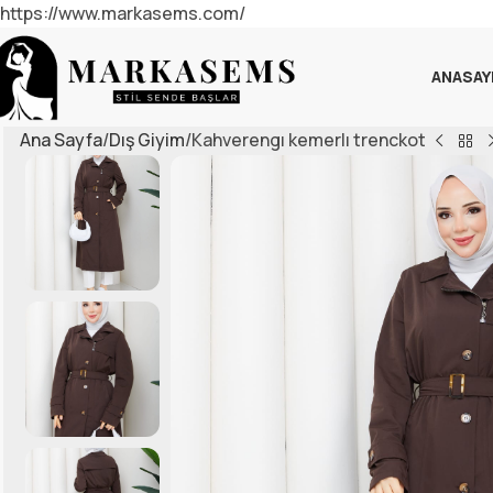
https://www.markasems.com/
ANASAY
Ana Sayfa
Dış Giyim
Kahverengı kemerlı trenckot