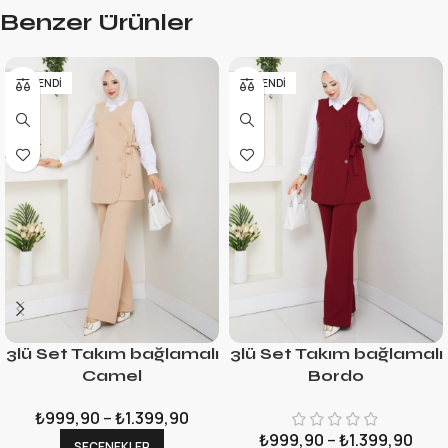
Benzer Ürünler
TÜKENDI
TÜKENDI
3lü Set Takım bağlamalı
3lü Set Takım bağlamalı
Camel
Bordo
₺
999,90
–
₺
1.399,90
₺
999,90
–
₺
1.399,90
SEÇENEKLER