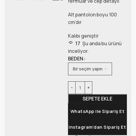
fermuar ve cep detaylı
Alt pantolon boyu 100
cm’dır
Kalıbı geniştir
17
Şu anda bu ürünü
inceliyor.
BEDEN
SEPETE EKLE
WhatsApp ile Sipariş Et
Instagram’dan Sipariş Et