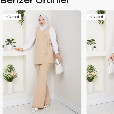
Benzer Ürünler
TÜKENDI
TÜKENDI