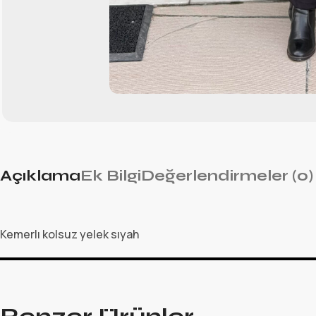
Açıklama
Ek Bilgi
Değerlendirmeler (0)
Kemerlı kolsuz yelek sıyah