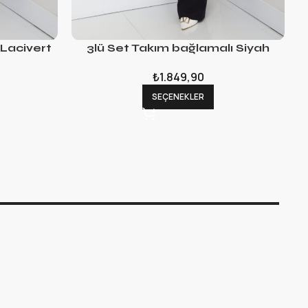
 Lacivert
3lü Set Takım bağlamalı Siyah
₺
1.849,90
SEÇENEKLER