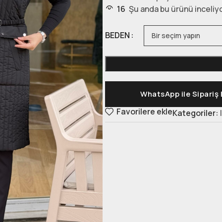
16
Şu anda bu ürünü inceliyo
BEDEN
WhatsApp ile Sipariş 
Favorilere ekle
Kategoriler: