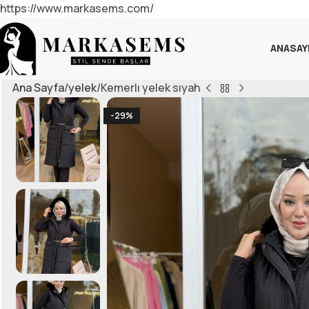
https://www.markasems.com/
ANASAY
Ana Sayfa
yelek
Kemerlı yelek sıyah
-29%