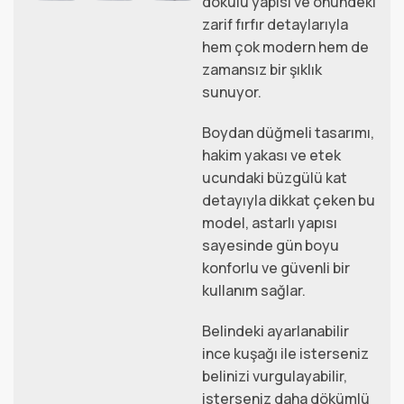
dokulu yapısı ve önündeki
zarif fırfır detaylarıyla
hem çok modern hem de
zamansız bir şıklık
sunuyor.
Boydan düğmeli tasarımı,
hakim yakası ve etek
ucundaki büzgülü kat
detayıyla dikkat çeken bu
model, astarlı yapısı
sayesinde gün boyu
konforlu ve güvenli bir
kullanım sağlar.
Belindeki ayarlanabilir
ince kuşağı ile isterseniz
belinizi vurgulayabilir,
isterseniz daha dökümlü