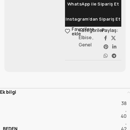
WhatsApp ile Sipariş Et
Instagram’dan Sipariş Et
Favorilere
Kategoriler:
Paylaş:
ekle
Elbise
,
Genel
Ek bilgi
38
,
40
,
BEDEN
42