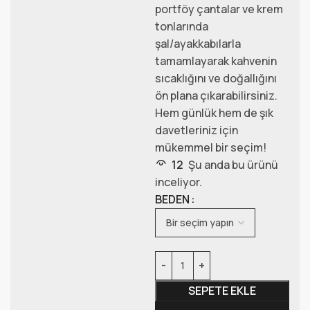
portföy çantalar ve krem
tonlarında
şal/ayakkabılarla
tamamlayarak kahvenin
sıcaklığını ve doğallığını
ön plana çıkarabilirsiniz.
Hem günlük hem de şık
davetleriniz için
mükemmel bir seçim!
12
Şu anda bu ürünü
inceliyor.
BEDEN
SEPETE EKLE