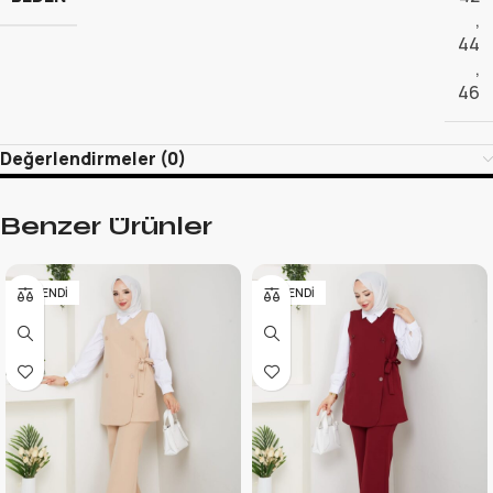
,
44
,
46
Değerlendirmeler (0)
Benzer Ürünler
TÜKENDI
TÜKENDI