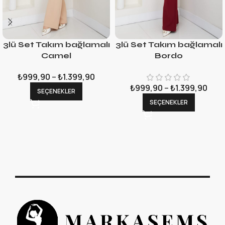
3lü Set Takım bağlamalı
3lü Set Takım bağlamalı
Camel
Bordo
₺
999,90
–
₺
1.399,90
₺
999,90
–
₺
1.399,90
SEÇENEKLER
SEÇENEKLER