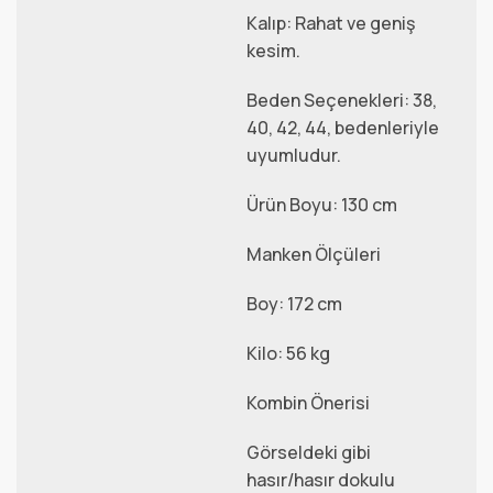
Kalıp: Rahat ve geniş
kesim.
Beden Seçenekleri: 38,
40, 42, 44, bedenleriyle
uyumludur.
Ürün Boyu: 130 cm
Manken Ölçüleri
Boy: 172 cm
Kilo: 56 kg
Kombin Önerisi
Görseldeki gibi
hasır/hasır dokulu