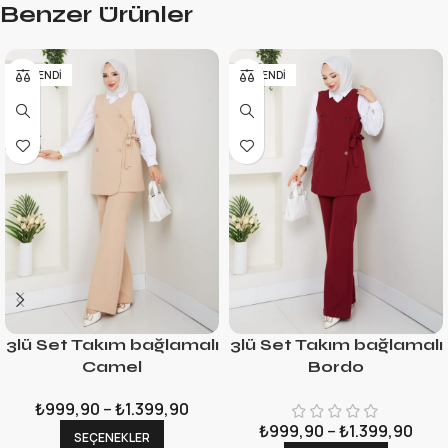
Benzer Ürünler
TÜKENDI
TÜKENDI
3lü Set Takım bağlamalı
3lü Set Takım bağlamalı
Camel
Bordo
₺
999,90
–
₺
1.399,90
₺
999,90
–
₺
1.399,90
SEÇENEKLER