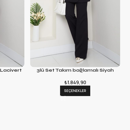
 Lacivert
3lü Set Takım bağlamalı Siyah
₺
1.849,90
SEÇENEKLER