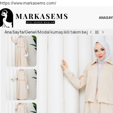
https://www.markasems.com/
ANASAY
Ana Sayfa
Genel
Modal kumaş ikili takım bej