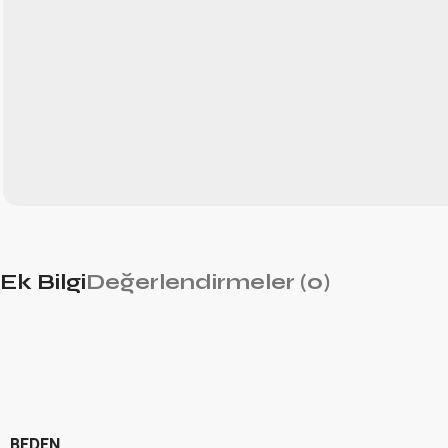
Ek Bilgi
Değerlendirmeler (0)
BEDEN