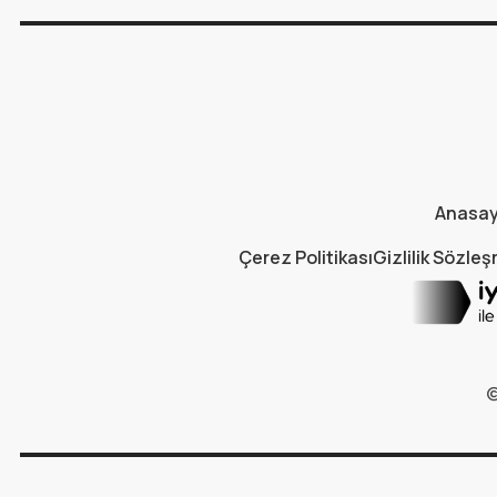
Anasa
Çerez Politikası
Gizlilik Sözle