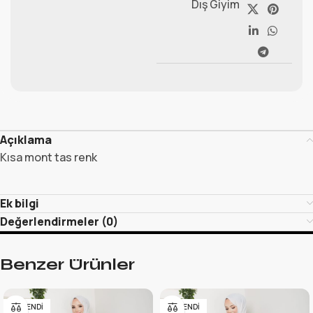
Dış Giyim
Açıklama
Kısa mont tas renk
Ek bilgi
Değerlendirmeler (0)
Benzer Ürünler
TÜKENDI
TÜKENDI