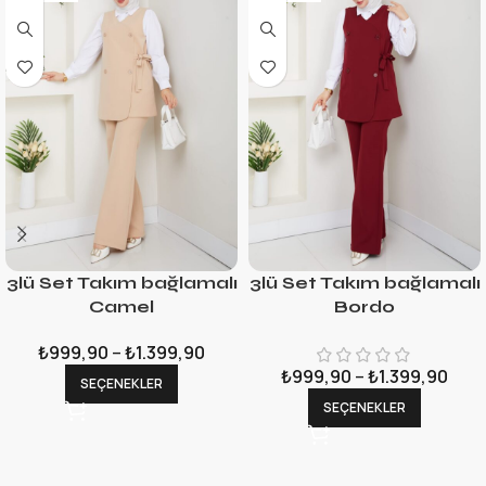
3lü Set Takım bağlamalı
3lü Set Takım bağlamalı
Camel
Bordo
₺
999,90
–
₺
1.399,90
₺
999,90
–
₺
1.399,90
SEÇENEKLER
SEÇENEKLER