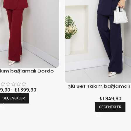
akım bağlamalı Bordo
3lü Set Takım bağlamalı
9,90
–
₺
1.399,90
₺
1.849,90
SEÇENEKLER
SEÇENEKLER