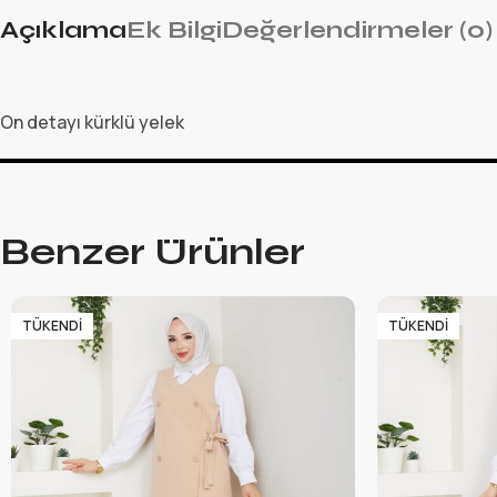
Açıklama
Ek Bilgi
Değerlendirmeler (0)
On detayı kürklü yelek
Benzer Ürünler
TÜKENDI
TÜKENDI