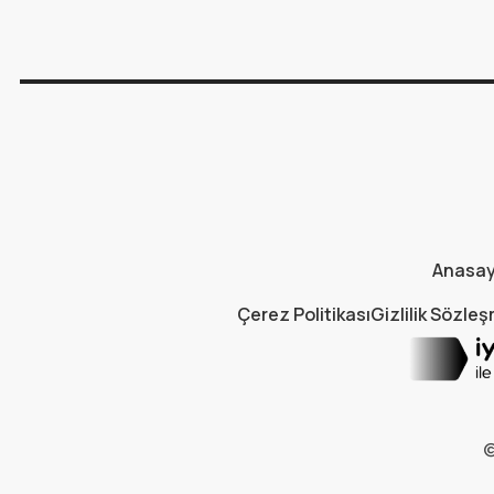
Anasa
Çerez Politikası
Gizlilik Sözle