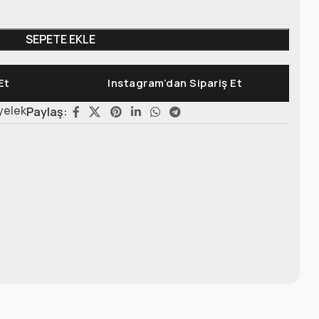
SEPETE EKLE
Et
Instagram’dan Sipariş Et
yelek
Paylaş: