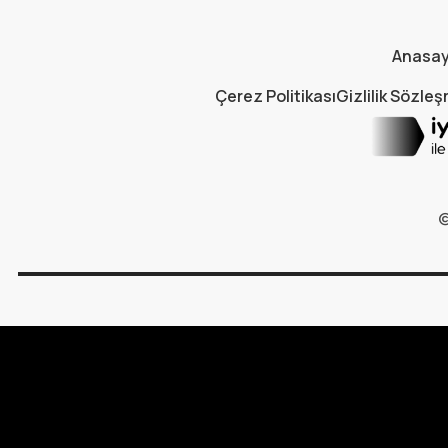
Anasa
Çerez Politikası
Gizlilik Sözle