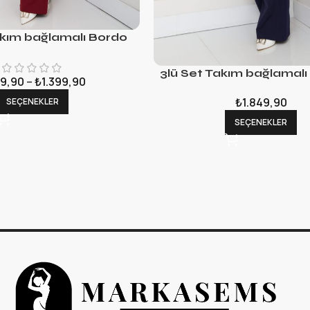
akım bağlamalı Bordo
3lü Set Takım bağlamalı
9,90
–
₺
1.399,90
₺
1.849,90
SEÇENEKLER
SEÇENEKLER