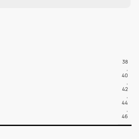
38
,
40
,
42
,
44
,
46