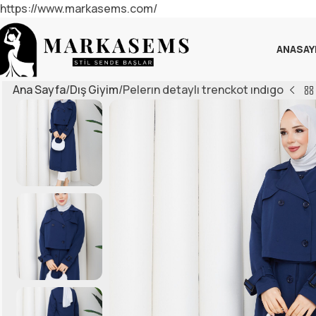
https://www.markasems.com/
ANASAY
Ana Sayfa
Dış Giyim
Pelerın detaylı trenckot ındıgo