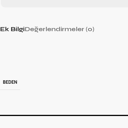
Ek Bilgi
Değerlendirmeler (0)
BEDEN