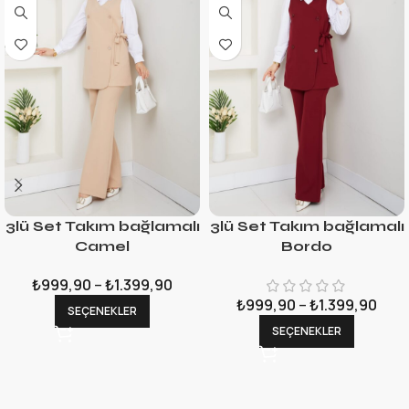
3lü Set Takım bağlamalı
3lü Set Takım bağlamalı
Camel
Bordo
₺
999,90
–
₺
1.399,90
₺
999,90
–
₺
1.399,90
SEÇENEKLER
SEÇENEKLER