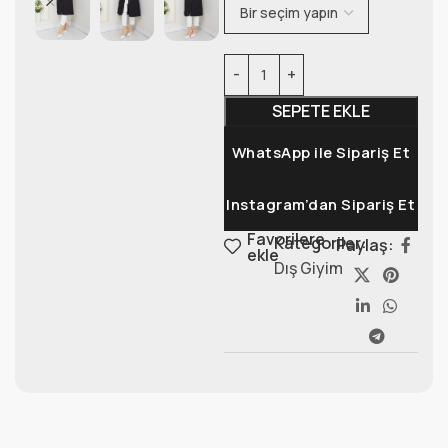
SEPETE EKLE
WhatsApp ile Sipariş Et
Instagram’dan Sipariş Et
Favorilere
Kategoriler:
Paylaş:
ekle
Dış Giyim