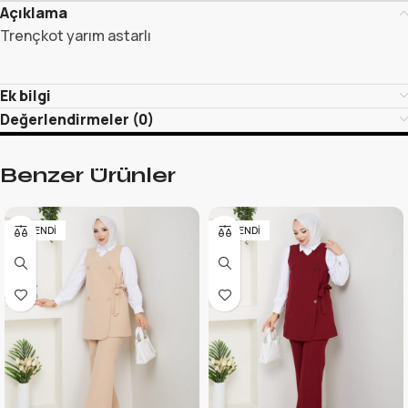
Açıklama
Trençkot yarım astarlı
Ek bilgi
Değerlendirmeler (0)
Benzer Ürünler
TÜKENDI
TÜKENDI