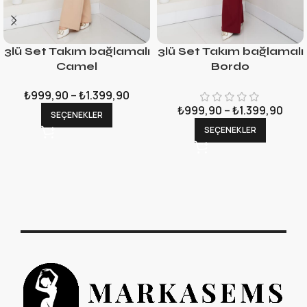
3lü Set Takım bağlamalı
3lü Set Takım bağlamalı
Camel
Bordo
₺
999,90
–
₺
1.399,90
₺
999,90
–
₺
1.399,90
SEÇENEKLER
SEÇENEKLER