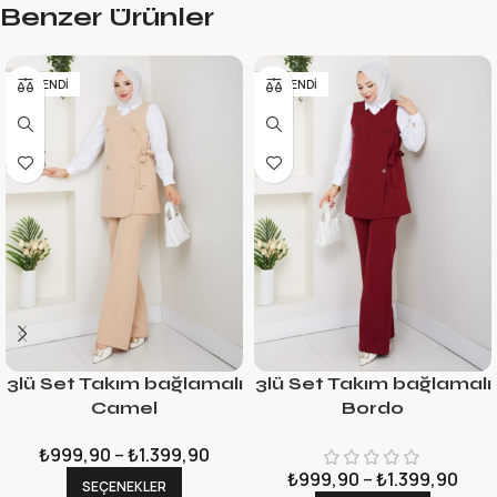
Benzer Ürünler
TÜKENDI
TÜKENDI
3lü Set Takım bağlamalı
3lü Set Takım bağlamalı
Camel
Bordo
₺
999,90
–
₺
1.399,90
₺
999,90
–
₺
1.399,90
SEÇENEKLER