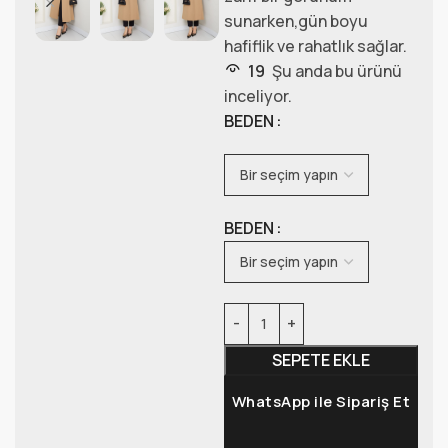
sunarken,gün boyu
hafiflik ve rahatlık sağlar.
19
Şu anda bu ürünü
inceliyor.
BEDEN
BEDEN
SEPETE EKLE
WhatsApp ile Sipariş Et