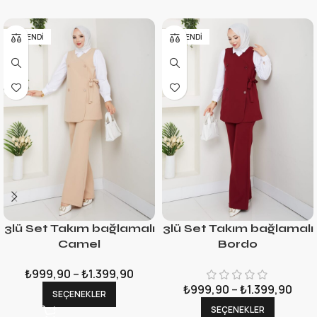
TÜKENDI
TÜKENDI
3lü Set Takım bağlamalı
3lü Set Takım bağlamalı
Camel
Bordo
₺
999,90
–
₺
1.399,90
₺
999,90
–
₺
1.399,90
SEÇENEKLER
SEÇENEKLER