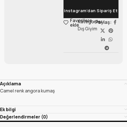
Instagram’dan Sipariş Et
Favorilere
Kategoriler:
Paylaş:
ekle
Dış Giyim
Açıklama
Camel renk angora kumaş
Ek bilgi
Değerlendirmeler (0)