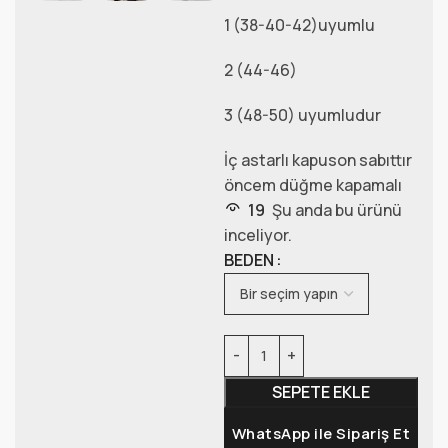
1 (38-40-42)uyumlu
2 (44-46)
3 (48-50) uyumludur
İç astarlı kapuson sabıttır
öncem düğme kapamalı
19
Şu anda bu ürünü
inceliyor.
BEDEN
SEPETE EKLE
WhatsApp ile Sipariş Et