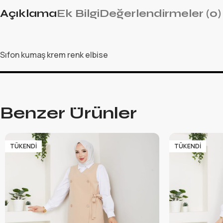
Açıklama
Ek Bilgi
Değerlendirmeler (0)
Sıfon kumaş krem renk elbise
Benzer Ürünler
TÜKENDI
TÜKENDI