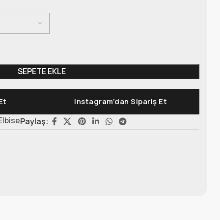
SEPETE EKLE
Et
Instagram’dan Sipariş Et
Elbise
Paylaş: