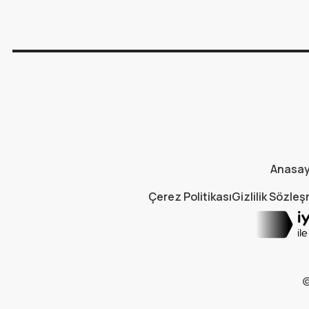
Anasa
Çerez Politikası
Gizlilik Sözle