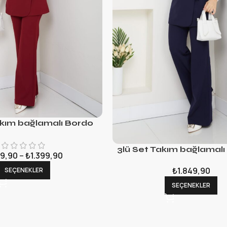
akım bağlamalı Bordo
3lü Set Takım bağlamalı
9,90
–
₺
1.399,90
₺
1.849,90
SEÇENEKLER
SEÇENEKLER